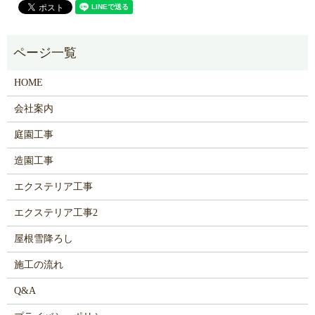
HOME
会社案内
庭園工事
造園工事
エクステリア工事
エクステリア工事2
屋根雪降ろし
施工の流れ
Q&A