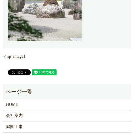
sp_image1
HOME
会社案内
庭園工事