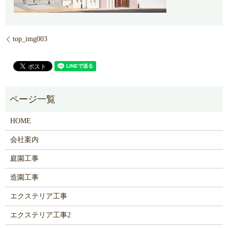
top_img003
HOME
会社案内
庭園工事
造園工事
エクステリア工事
エクステリア工事2